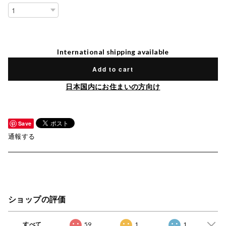
International shipping available
Add to cart
日本国内にお住まいの方向け
Save
通報する
ショップの評価
すべて
59
1
1