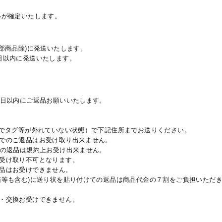
いが確定いたします。
部商品除)に発送いたします。
日以内に発送いたします。
0日以内にご返品お願いいたします。
用でタグ等が外れていない状態）で下記住所までお送りください。
でのご返品はお受け取り出来ません。
ての返品は規約上お受け出来ません。
受け取り不可となります。
品はお受けできません。
箱等も含む)に送り状を貼り付けての返品は商品代金の７割をご負担いただ
・交換お受けできません。