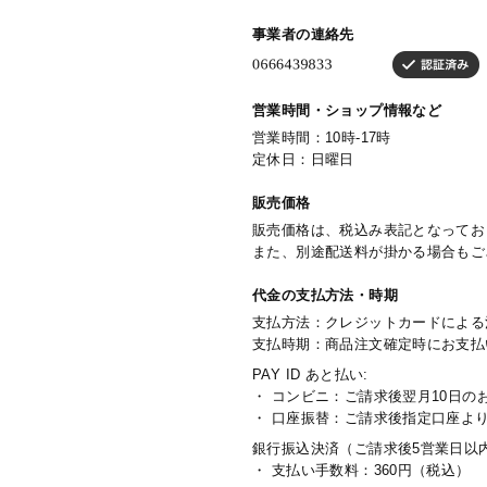
事業者の連絡先
営業時間・ショップ情報など
営業時間：10時-17時
定休日：日曜日
販売価格
販売価格は、税込み表記となってお
また、別途配送料が掛かる場合もご
代金の支払方法・時期
支払方法：クレジットカードによる
支払時期：商品注文確定時にお支払
PAY ID あと払い:
・ コンビニ：ご請求後翌月10日の
・ 口座振替：ご請求後指定口座よ
銀行振込決済（ご請求後5営業日以
・ 支払い手数料：360円（税込）