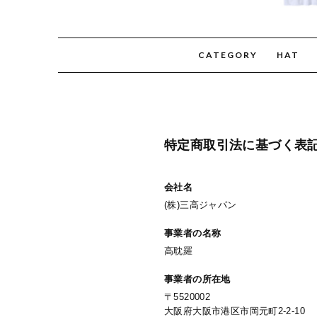
CATEGORY
HAT
特定商取引法に基づく表
会社名
(株)三高ジャパン
事業者の名称
高耽羅
事業者の所在地
〒5520002
大阪府大阪市港区市岡元町2-2-10