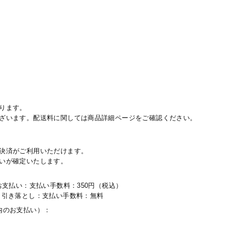
ります。
ざいます。配送料に関しては商品詳細ページをご確認ください。
決済がご利用いただけます。
いが確定いたします。
お支払い：支払い手数料：350円（税込）
り引き落とし：支払い手数料：無料
内のお支払い）：