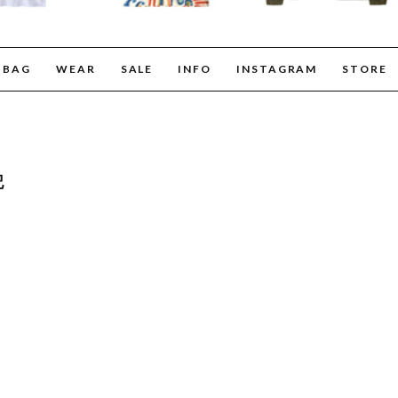
BAG
WEAR
SALE
INFO
INSTAGRAM
STORE
記