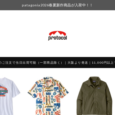
patagonia2026春夏新作商品が入荷中！！
のご注文で当日出荷可能（一部商品除く）｜大阪より発送｜11,000円以