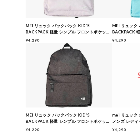
MEI リュック バックパック KID'S
MEI リュック 
BACKPACK 軽量 シンプル フロントポケット
BACKPACK
9.5L STD261002 PURPLE
9.5L STD261
¥4,290
¥4,290
MEI リュック バックパック KID'S
mei リュック 
BACKPACK 軽量 シンプル フロントポケット
メンズ レディ
9.5L STD261002 BLACK
¥4,290
¥4,290