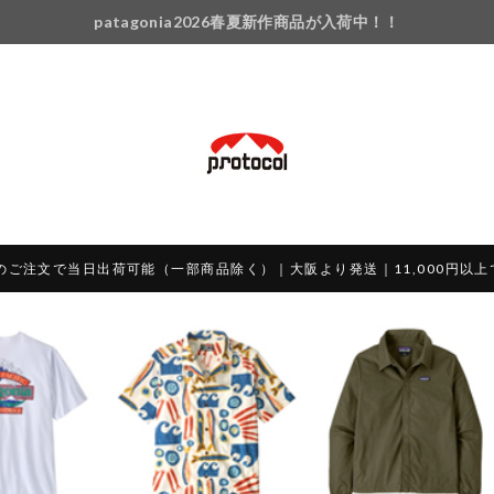
patagonia2026春夏新作商品が入荷中！！
のご注文で当日出荷可能（一部商品除く）｜大阪より発送｜11,000円以