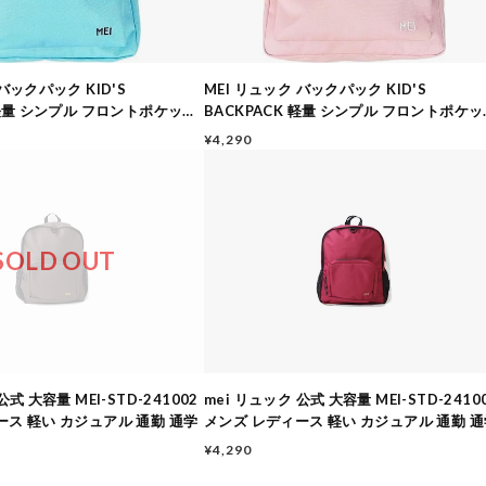
バックパック KID'S
MEI リュック バックパック KID'S
 軽量 シンプル フロントポケット
BACKPACK 軽量 シンプル フロントポケッ
002 TARQUISE
9.5L STD261002 PINK
¥4,290
SOLD OUT
公式 大容量 MEI-STD-241002
mei リュック 公式 大容量 MEI-STD-2410
ース 軽い カジュアル 通勤 通学
メンズ レディース 軽い カジュアル 通勤 
¥4,290