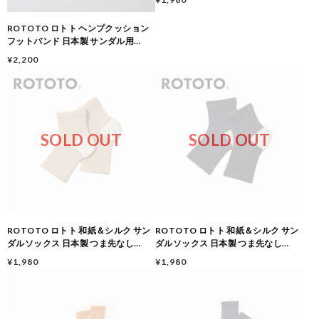
通気性 冷え対策 R1602 RAW
WHITE
ROTOTO ロトト ヘンプクッション
フットバンド 日本製 サンダル用
FOOT BAND ヘンプパイル 清涼感 足
¥2,200
裏クッション R1596 L.YELLOW
SOLD OUT
SOLD OUT
ROTOTO ロトト 和紙＆シルク サン
ROTOTO ロトト 和紙＆シルク サン
ダルソックス 日本製 つま先なし
ダルソックス 日本製 つま先なし
WASHI/SILK SANDAL SOCKS 保湿
WASHI/SILK SANDAL SOCKS 保湿
¥1,980
¥1,980
通気性 冷え対策 R1602 GRAYGE
通気性 冷え対策 R1602 CHARCOAL