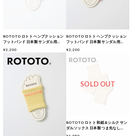
ROTOTO ロトト ヘンプクッション
ROTOTO ロトト ヘンプクッション
フットバンド 日本製 サンダル用
フットバンド 日本製 サンダル用
FOOT BAND ヘンプパイル 清涼感 足
FOOT BAND ヘンプパイル 清涼感 足
¥2,200
¥2,200
裏クッション R1596 SEA GREEN
裏クッション R1596 PINK
SOLD OUT
ROTOTO ロトト 和紙＆シルク サン
ダルソックス 日本製 つま先なし
WASHI/SILK SANDAL SOCKS 保湿
¥1,980