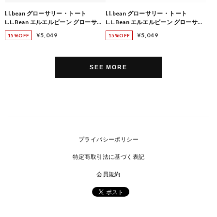
l.l.bean グローサリー・トート
l.l.bean グローサリー・トート
L.L.Bean エルエルビーン グローサリ
L.L.Bean エルエルビーン グローサリ
ー・トート・ウィズ・ポーチ 513621
ー・トート・ウィズ・ポーチ 513621
¥5,049
¥5,049
15%OFF
15%OFF
SEE MORE
プライバシーポリシー
特定商取引法に基づく表記
会員規約