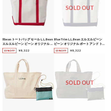
SOLD OUT
llbean トートバッグ セール L.L.Bean
BlueTrim L.L.Bean エルエルビーン
エルエルビーン ビーン オリジナル ボ
ビーン オリジナル ボート アンド トー
ート アンド トート バッグ ミディアム
ト バッグ ミディアム 112636
¥8,322
¥8,322
15%OFF
15%OFF
112636
SOLD OUT