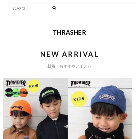
THRASHER
NEW ARRIVAL
新着・おすすめアイテム