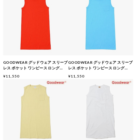
GOODWEAR グッドウェア スリーブ
GOODWEAR グッドウェア スリーブ
レス ポケット ワンピース ロング
レス ポケット ワンピース ロング
26SS レディース ノースリーブ ワン
26SS レディース ノースリーブ ワン
¥11,550
¥11,550
ピース USAコットン ヘビーウェイト
ピース USAコットン ヘビーウェイト
綿100％ 130033 ORANGE/PEEL
綿100％ 130033 BLUE/CHAMBRAY