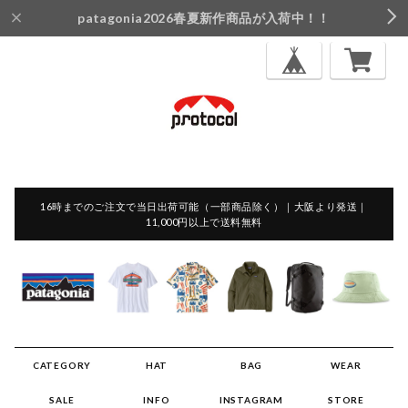
patagonia2026春夏新作商品が入荷中！！
16時までのご注文で当日出荷可能（一部商品除く）｜大阪より発送｜
11,000円以上で送料無料
CATEGORY
HAT
BAG
WEAR
SALE
INFO
INSTAGRAM
STORE