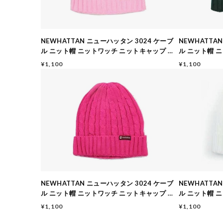
NEWHATTAN ニューハッタン 3024 ケーブ
NEWHATTA
ル ニット帽 ニットワッチ ニットキャップ メ
ル ニット帽 
ンズ レディース ライトピンク
ンズ レディー
¥1,100
¥1,100
NEWHATTAN ニューハッタン 3024 ケーブ
NEWHATTA
ル ニット帽 ニットワッチ ニットキャップ メ
ル ニット帽 
ンズ レディース ホットピンク
ンズ レディー
¥1,100
¥1,100