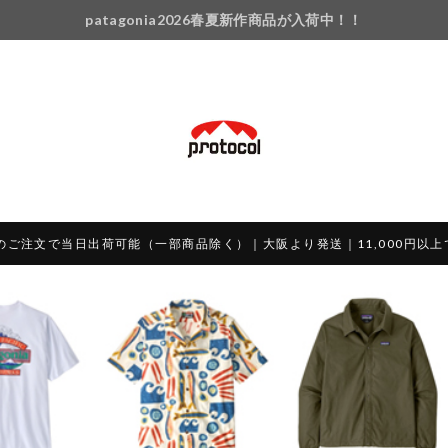
patagonia2026春夏新作商品が入荷中！！
のご注文で当日出荷可能（一部商品除く）｜大阪より発送｜11,000円以