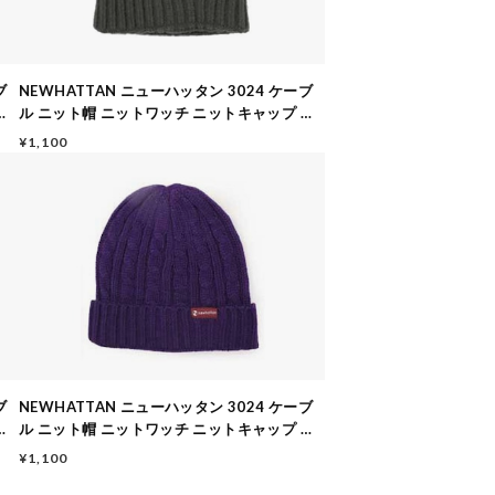
ブ
NEWHATTAN ニューハッタン 3024 ケーブ
メ
ル ニット帽 ニットワッチ ニットキャップ メ
ンズ レディース ダークグレー
¥1,100
ブ
NEWHATTAN ニューハッタン 3024 ケーブ
メ
ル ニット帽 ニットワッチ ニットキャップ メ
ンズ レディース パープル
¥1,100