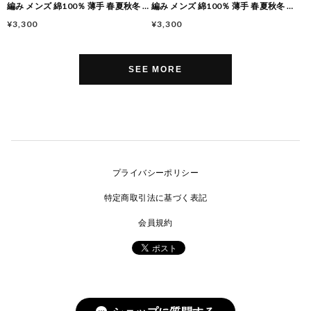
編み メンズ 綿100％ 薄手 春夏秋冬 オ
編み メンズ 綿100％ 薄手 春夏秋冬 オ
ールシーズン イスラムワッチ 医療
ールシーズン イスラムワッチ 医療
¥3,300
¥3,300
用・ケア用 ギフト対応
用・ケア用 ギフト対応
SEE MORE
プライバシーポリシー
特定商取引法に基づく表記
会員規約