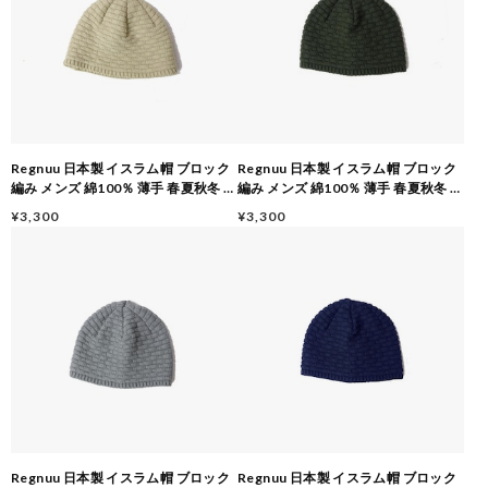
Regnuu 日本製 イスラム帽 ブロック
Regnuu 日本製 イスラム帽 ブロック
編み メンズ 綿100％ 薄手 春夏秋冬 オ
編み メンズ 綿100％ 薄手 春夏秋冬 オ
ールシーズン イスラムワッチ 医療
ールシーズン イスラムワッチ 医療
¥3,300
¥3,300
用・ケア用 ギフト対応
用・ケア用 ギフト対応
Regnuu 日本製 イスラム帽 ブロック
Regnuu 日本製 イスラム帽 ブロック