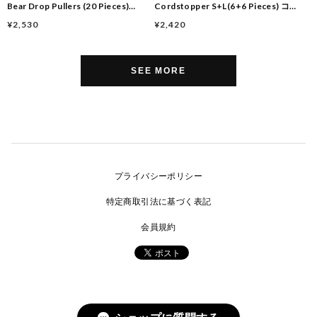
Bear Drop Pullers (20 Pieces)
Cordstopper S+L(6+6 Pieces) コー
Chocolate
ドストッパー コードロック Black
¥2,530
¥2,420
SEE MORE
プライバシーポリシー
特定商取引法に基づく表記
会員規約