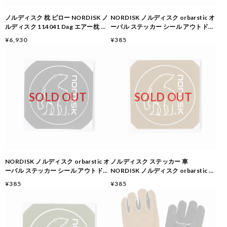
ノルディスク 枕 ピロー NORDISK ノ
NORDISK ノルディスク orbarstic オ
ルディスク 114041 Dag エアー枕 ア
ーバル ステッカー シール アウトドア
ウトドア枕 アウトドア キャンプ 寝具
キャンプ ホワイト
¥6,930
¥385
LimogesBlue/Black
SOLD OUT
SOLD OUT
NORDISK ノルディスク orbarstic オ
ノルディスク ステッカー 車
ーバル ステッカー シール アウトドア
NORDISK ノルディスク orbarstic オ
キャンプ ブラック
ーバル ステッカー シール アウトドア
¥385
¥385
キャンプ ブラウン