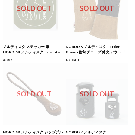
SOLD OUT
SOLD OUT
ノルディスク ステッカー 車
NORDISK ノルディスク Torden
NORDISK ノルディスク orbarstic オ
Gloves 耐熱グローブ 焚火 アウトド
ーバル ステッカー シール アウトドア
ア キャンプ Brown/Black
¥385
¥7,040
キャンプ カーキ
SOLD OUT
SOLD OUT
NORDISK ノルディスク ジッププル
NORDISK ノルディスク