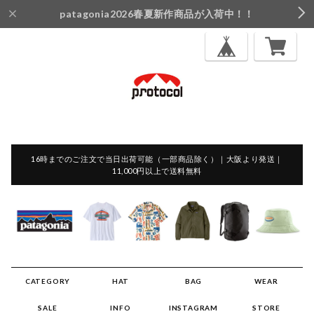
patagonia2026春夏新作商品が入荷中！！
16時までのご注文で当日出荷可能（一部商品除く）｜大阪より発送｜
11,000円以上で送料無料
CATEGORY
HAT
BAG
WEAR
SALE
INFO
INSTAGRAM
STORE