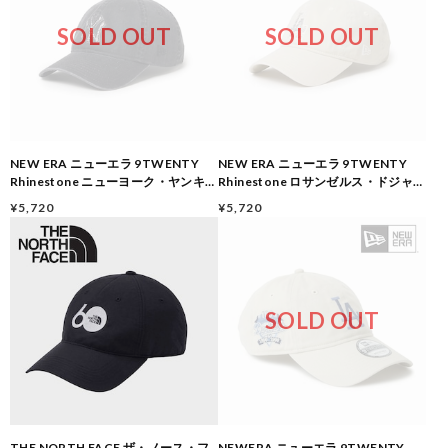
SOLD OUT
SOLD OUT
NEW ERA ニューエラ 9TWENTY
NEW ERA ニューエラ 9TWENTY
Rhinestone ニューヨーク・ヤンキー
Rhinestone ロサンゼルス・ドジャー
ス ラインストーン キャップ ブラック
ス ラインストーン キャップ ホワイト
¥5,720
¥5,720
MLB メンズ レディース ユニセックス
MLB メンズ レディース ユニセックス
15137181
15137189
SOLD OUT
THE NORTH FACE ザ・ノース・フ
NEWERA ニューエラ 9TWENTY