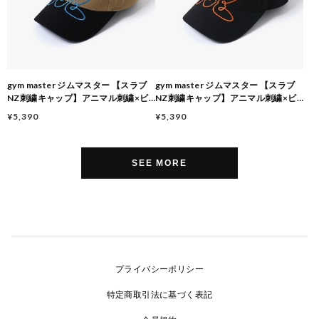
gym master ジムマスター 【スラブ
gym master ジムマスター 【スラブ
NZ刺繍キャップ】アニマル刺繍×ビ
NZ刺繍キャップ】アニマル刺繍×ビ
ッグロゴキャップ キウイ・羊 ユニセ
ッグロゴキャップ キウイ・羊 ユニセ
¥5,390
¥5,390
ックス フリーサイズ G633788 ベー
ックス フリーサイズ G633788 ブラ
ジュ
ック
SEE MORE
プライバシーポリシー
特定商取引法に基づく表記