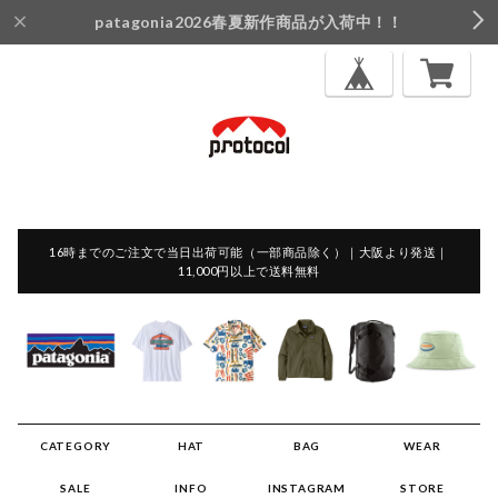
patagonia2026春夏新作商品が入荷中！！
16時までのご注文で当日出荷可能（一部商品除く）｜大阪より発送｜
11,000円以上で送料無料
CATEGORY
HAT
BAG
WEAR
SALE
INFO
INSTAGRAM
STORE