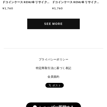
ドコインケース RENU® リサイクル
ドコインケース RENU® リサイクル
ポリエステル ミニ財布 小銭入れ スマ
ポリエステル ミニ財布 小銭入れ スマ
¥1,760
¥1,760
ートキーケース CH60-3573 GREIGE
ートキーケース CH60-3573 SENTO
SEE MORE
プライバシーポリシー
特定商取引法に基づく表記
会員規約