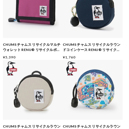
CHUMS チャムス リサイクルマルチ
CHUMS チャムス リサイクルラウン
ウォレット RENU® リサイクルポリ
ドコインケース RENU® リサイクル
エステル 二つ折り財布 パスケース キ
ポリエステル ミニ財布 小銭入れ スマ
¥5,390
¥1,760
ーケース付き CH60-3988 PURPLE
ートキーケース CH60-3573 NAVY
CHUMS チャムス リサイクルラウン
CHUMS チャムス リサイクルラウン