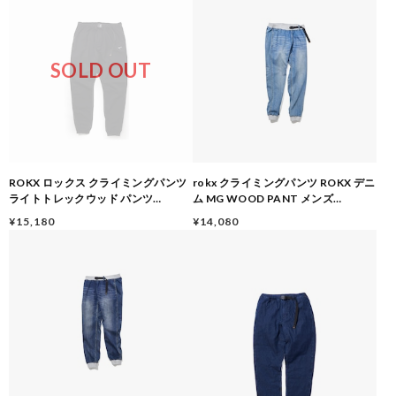
SOLD OUT
ROKX ロックス クライミングパンツ
rokx クライミングパンツ ROKX デニ
ライトトレックウッド パンツ
ム MG WOOD PANT メンズ
231075 ストレッチ メンズ ボトムス
RXMS191023 大阪 店舗 取り扱い 大
¥15,180
¥14,080
イージーパンツ ジョガーパンツ
阪门市 MID-USED