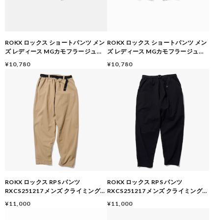
ROKX ロックス ショートパンツ メン
ROKX ロックス ショートパンツ メン
ズ レディース MGカモフラージュシ
ズ レディース MGカモフラージュシ
ョーツ RXMS193028 カモ柄 ストレ
ョーツ RXMS193028 ヒョウ柄 カモ
¥10,780
¥10,780
ッチ ウェビングベルト アウトドア 春
柄 ストレッチ ウェビングベルト アウ
夏 大きいサイズ
トドア 春夏 大きいサイズ
ROKX ロックス RPS パンツ
ROKX ロックス RPS パンツ
RXCS251217 メンズ クライミングパ
RXCS251217 メンズ クライミングパ
ンツ ワイドパンツ アウトドア コット
ンツ ワイドパンツ アウトドア コット
¥11,000
¥11,000
ン
ン