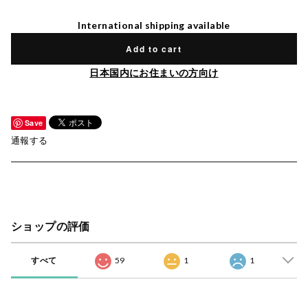
International shipping available
Add to cart
日本国内にお住まいの方向け
Save
通報する
ショップの評価
すべて
59
1
1