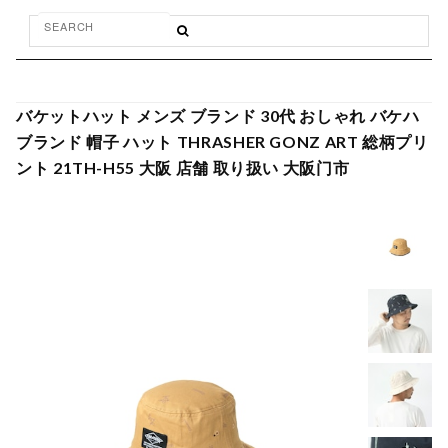
バケットハット メンズ ブランド 30代 おしゃれ バケハ
ブランド 帽子 ハット THRASHER GONZ ART 総柄プリ
ント 21TH-H55 大阪 店舗 取り扱い 大阪门市