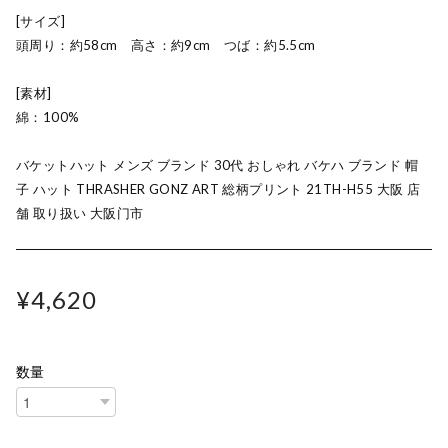
[サイズ]
頭周り：約58cm 高さ：約9cm つば：約5.5cm
[素材]
綿：100%
バケットハット メンズ ブランド 30代 おしゃれ バケハ ブランド 帽
子 ハット THRASHER GONZ ART 総柄プリント 21TH-H55 大阪 店
舗 取り扱い 大阪门市
¥4,620
数量