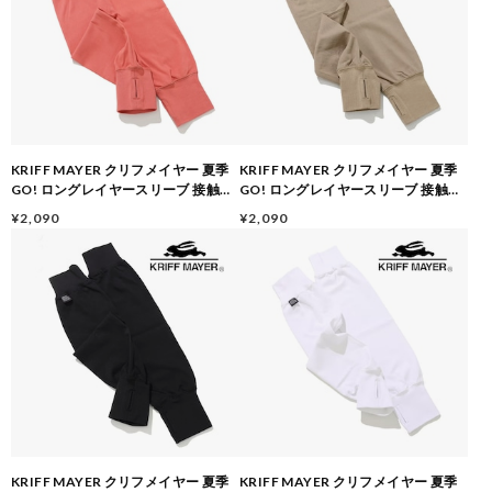
KRIFF MAYER クリフメイヤー 夏季
KRIFF MAYER クリフメイヤー 夏季
GO! ロングレイヤースリーブ 接触冷
GO! ロングレイヤースリーブ 接触冷
感 アームカバー メンズ レディース
感 アームカバー メンズ レディース
¥2,090
¥2,090
UVカット 吸水速乾 サムホール付き
UVカット 吸水速乾 サムホール付き
ストレッチ レイヤード風 Z2555120
ストレッチ レイヤード風 Z2555120
RED
BEIGE
KRIFF MAYER クリフメイヤー 夏季
KRIFF MAYER クリフメイヤー 夏季