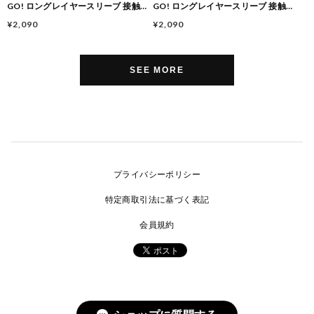
GO! ロングレイヤースリーブ 接触冷
GO! ロングレイヤースリーブ 接触冷
感 アームカバー メンズ レディース
感 アームカバー メンズ レディース
¥2,090
¥2,090
UVカット 吸水速乾 サムホール付き
UVカット 吸水速乾 サムホール付き
ストレッチ レイヤード風 Z2555120
ストレッチ レイヤード風 Z2555120
BLACK
OFF
SEE MORE
プライバシーポリシー
特定商取引法に基づく表記
会員規約