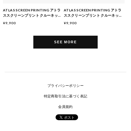
ATLAS SCREEN PRINTING アトラ
ATLAS SCREEN PRINTING アトラ
ススクリーンプリント クルーネック
ススクリーンプリント クルーネック
スウェットシャツ ASP030001 メン
スウェットシャツ ASP030001 メン
¥9,900
¥9,900
ズ レディース スウェット トレーナー
ズ レディース スウェット トレーナー
SEE MORE
プライバシーポリシー
特定商取引法に基づく表記
会員規約