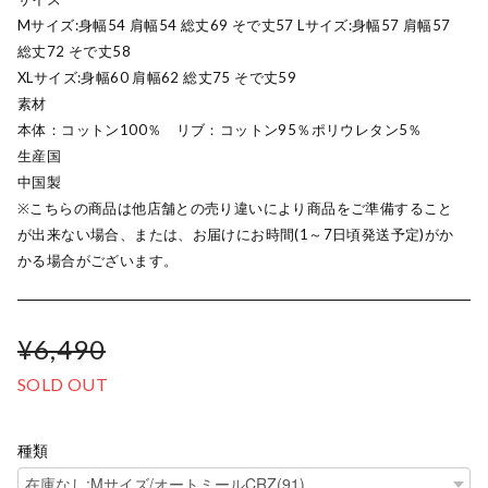
Mサイズ:身幅54 肩幅54 総丈69 そで丈57 Lサイズ:身幅57 肩幅57
総丈72 そで丈58
XLサイズ:身幅60 肩幅62 総丈75 そで丈59
素材
本体：コットン100％ リブ：コットン95％ポリウレタン5％
生産国
中国製
※こちらの商品は他店舗との売り違いにより商品をご準備すること
が出来ない場合、または、お届けにお時間(1～7日頃発送予定)がか
かる場合がございます。
¥6,490
SOLD OUT
種類