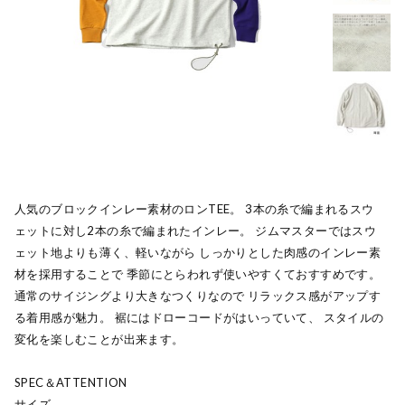
人気のブロックインレー素材のロンTEE。 3本の糸で編まれるスウ
ェットに対し2本の糸で編まれたインレー。 ジムマスターではスウ
ェット地よりも薄く、軽いながら しっかりとした肉感のインレー素
材を採用することで 季節にとらわれず使いやすくておすすめです。
通常のサイジングより大きなつくりなので リラックス感がアップす
る着用感が魅力。 裾にはドローコードがはいっていて、 スタイルの
変化を楽しむことが出来ます。
SPEC＆ATTENTION
サイズ