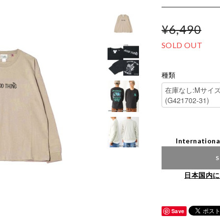
¥6,490
SOLD OUT
種類
Internationa
S
日本国内に
Save