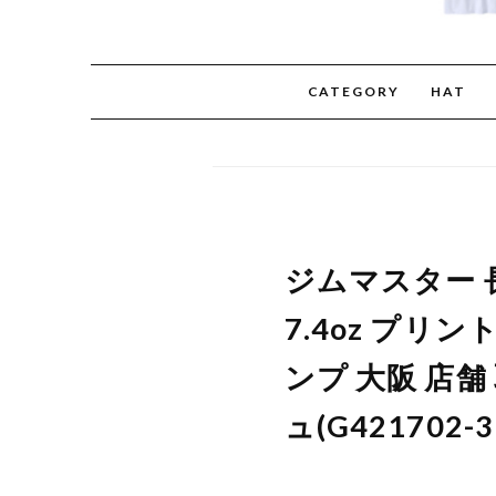
CATEGORY
HAT
ジムマスター 長袖
7.4oz プリ
ンプ 大阪 店舗
ュ(G421702-3