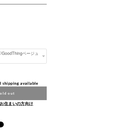
l shipping available
old out
お住まいの方向け