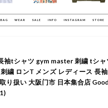
BAG
WEAR
SALE
INFO
INSTAGRAM
STORE
tシャツ gym master 刺繍 tシ
ント刺繍 ロンT メンズ レディース 長袖
 取り扱い 大阪门市 日本集合店 Good
1)