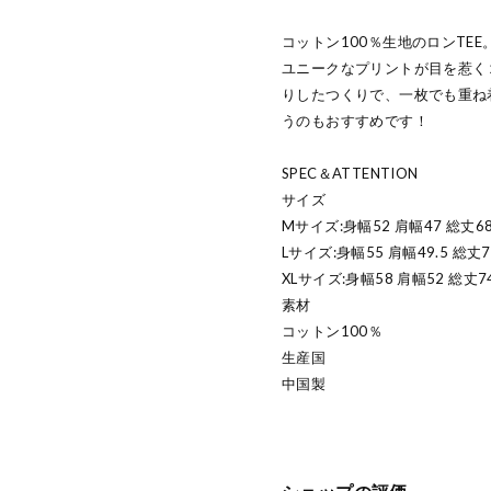
コットン100％生地のロンTEE
ユニークなプリントが目を惹く
りしたつくりで、一枚でも重ね
うのもおすすめです！
SPEC＆ATTENTION
サイズ
Mサイズ:身幅52 肩幅47 総丈6
Lサイズ:身幅55 肩幅49.5 総丈
XLサイズ:身幅58 肩幅52 総丈7
素材
コットン100％
生産国
中国製