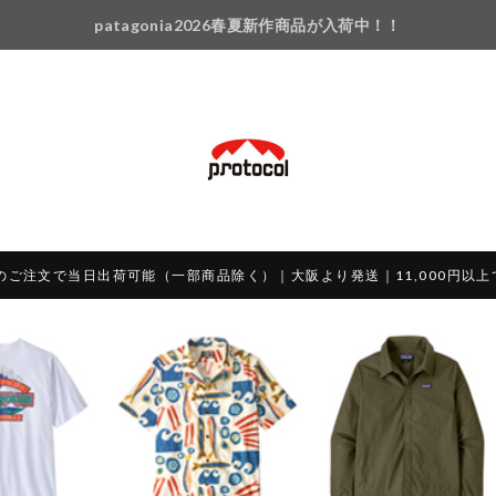
patagonia2026春夏新作商品が入荷中！！
のご注文で当日出荷可能（一部商品除く）｜大阪より発送｜11,000円以