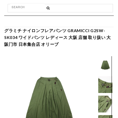
グラミチ ナイロンフレアパンツ GRAMICCI G2SW-
SK034 ワイドパンツ レディース 大阪 店舗 取り扱い 大
阪门市 日本集合店 オリーブ