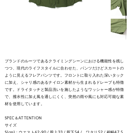
ブランドのルーツであるクライミングシーンにおける機能性を残し
つつ、現代のライフスタイルに合わせた、パンツだけどスカートの
ように見えるフレアパンツです。フロントに取り入れた深いタック
に加え、シャリ感のあるナイロン素材から生まれるドレープも特徴
です。ドライタッチと製品洗いを施したようなワッシャー感が特徴
で、撥水性に加え風を通しにくく、突然の雨や風にも対応可能な素
材を使用しています。
SPEC＆ATTENTION
サイズ
S(cm)：ウエスト62-90 / 股上33 / 股下54 / ワタリ52 / 裾幅47.5