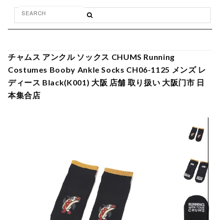
チャムス アンクル ソックス CHUMS Running
Costumes Booby Ankle Socks CH06-1125 メンズ レ
ディース Black(K001) 大阪 店舗 取り扱い 大阪门市 日
本集合店