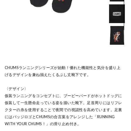
CHUMSランニングシリーズが始動！優れた機能性と気分を盛り上
げるデザインを兼ね揃えたくるぶし丈靴下です。
〈デザイン〉
仮装ランニングをコンセプトに、ブービーバードがホットドッグに
仮装して一生懸命走っている姿を描いた靴下。足首周りにはリフレ
クターの糸を使用することで夜間での視認性を高めています。足裏
にはバッジロゴとCHUMSの合言葉をアレンジした「RUNNING
WITH YOUR CHUMS！」の滑り止め付き。