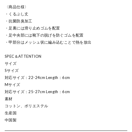
〈商品仕様〉
・くるぶし丈
・抗菌防臭加工
・足裏には滑り止めゴムを配置
・足中央部には靴下の脱げを防ぐゴムを配置
・甲部分はメッシュ状に編み込むことで熱を放出
SPEC＆ATTENTION
サイズ
Sサイズ
対応サイズ：22-24cm Length：6cm
Mサイズ
対応サイズ：25-27cm Length：6cm
素材
コットン、ポリエステル
生産国
中国製