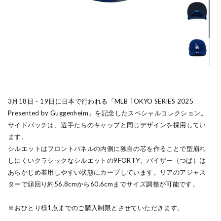
3月18日・19日に日本で行われる「MLB TOKYO SERIES 2025
Presented by Guggenheim」を記念したスペシャルコレクション。
サイドパッチは、選手たちのキャップと同じデザインを採用してい
ます。
シルエットはフロントパネルの内側に独自の芯を作ることで型崩れ
しにくいクラシックなシルエットの9FORTY。バイザー（つば）は
あらかじめ着用しやすい状態にカーブしています。リアのアジャス
ターで頭回り約56.8cmから60.6cmまでサイズ調整が可能です。
※おひとり様1点までのご購入制限とさせていただきます。