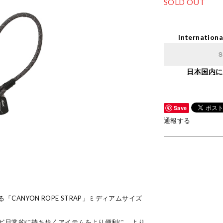
SOLD OUT
Internationa
S
日本国内に
Save
通報する
CANYON ROPE STRAP」ミディアムサイズ
ど日常的に持ち歩くアイテムをより便利に、より