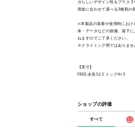
ガらしいデザイン性をプラス 3サ
用途に合わせて選べる3種類の
※本製品の装着や使用時におけ
体・データなどの損傷、落下に
ねますのでご了承ください。
※クライミング用ではありませ
【実寸】
FREE:全長52.5 トップ4×3
ショップの評価
すべて