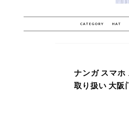
CATEGORY
HAT
ナンガ スマホ ス
取り扱い 大阪门