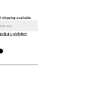
l shipping available
old out
お住まいの方向け