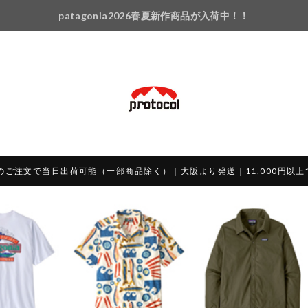
patagonia2026春夏新作商品が入荷中！！
のご注文で当日出荷可能（一部商品除く）｜大阪より発送｜11,000円以