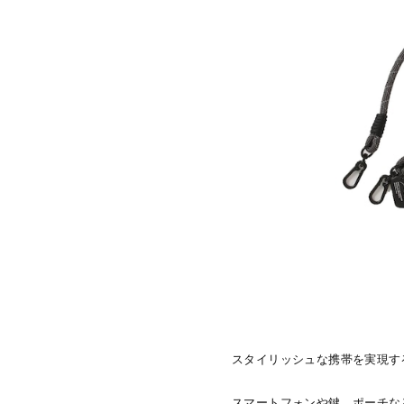
スタイリッシュな携帯を実現する「
スマートフォンや鍵、ポーチな