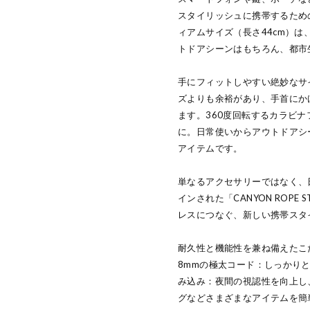
スタイリッシュに携帯するための新
ィアムサイズ（長さ44cm）は
トドアシーンはもちろん、都市
手にフィットしやすい絶妙なサ
ズよりも余裕があり、手首にか
ます。360度回転するカラビ
に。日常使いからアウトドアシ
アイテムです。
単なるアクセサリーではなく、
インされた「CANYON ROP
レスにつなぐ、新しい携帯スタ
耐久性と機能性を兼ね備えたこ
8mmの極太コード：しっかり
み込み：夜間の視認性を向上し
グなどさまざまなアイテムを簡