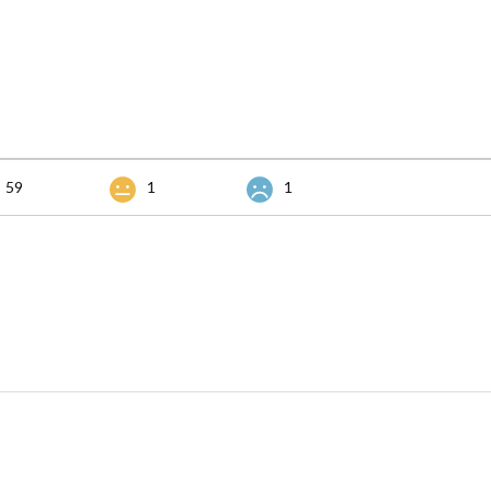
59
1
1