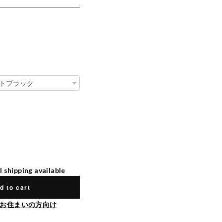
l shipping available
d to cart
お住まいの方向け