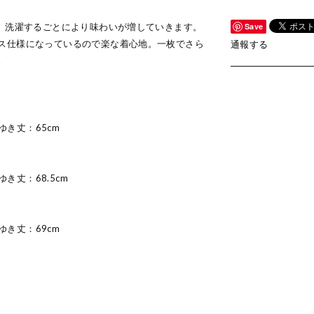
E。洗濯するごとにより味わいが増していきます。
Save
ス仕様になっているので楽な着心地。一枚でさら
通報する
。
 ゆき丈：65cm
ゆき丈：68.5cm
 ゆき丈：69cm