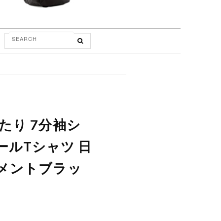
たり 7分袖シ
スボールTシャツ 日
グメントブラッ