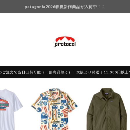
patagonia2026春夏新作商品が入荷中！！
のご注文で当日出荷可能（一部商品除く）｜大阪より発送｜11,000円以