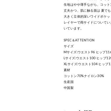
生地はやや薄手ながら、コット
丈夫かつ、肌に触る面は 夏で
大きく立体的深いワイドポケッ
レイヤーで両サイドについてい
いています。
SPEC＆ATTENTION
サイズ
Mサイズ:ウエスト96 ヒップ116
Lサイズ:ウエスト100 ヒップ12
XLサイズ:ウエスト104 ヒップ1
素材
コットン70%ナイロン30%
生産国
中国製