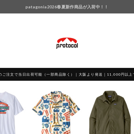
patagonia2026春夏新作商品が入荷中！！
のご注文で当日出荷可能（一部商品除く）｜大阪より発送｜11,000円以