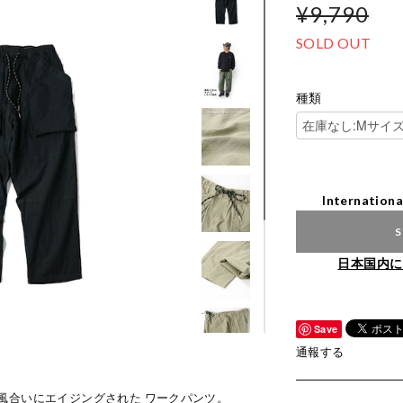
¥9,790
SOLD OUT
種類
Internationa
S
日本国内に
Save
通報する
風合いにエイジングされた ワークパンツ。