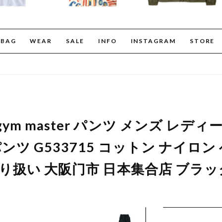
BAG
WEAR
SALE
INFO
INSTAGRAM
STORE
ym master パンツ メンズ レデ
ンツ G533715 コットン ナイロ
取り扱い 大阪门市 日本集合店 ブラッ