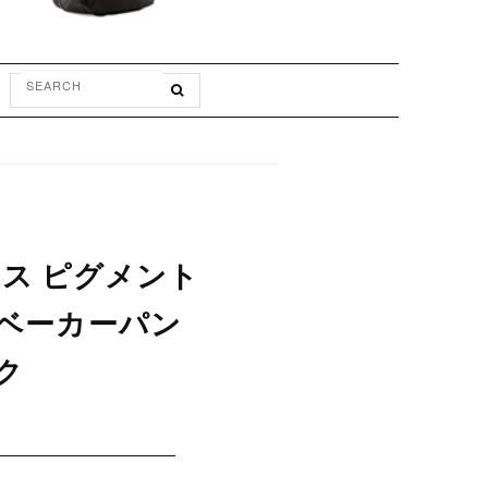
ィース ピグメント
ン ベーカーパン
ク