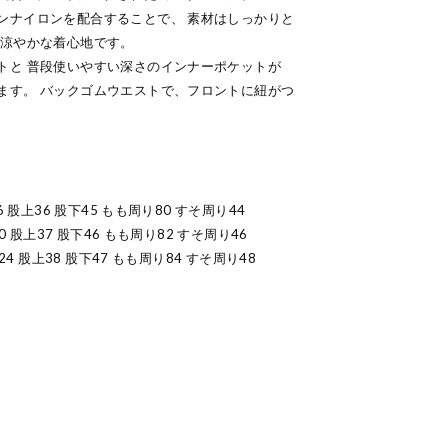
ンナイロンを配合することで、 素材はしっかりと
も涼やかな着心地です。
トと 普段使いやすい深さのインナーポケットが
ます。 バックゴムウエストで、フロントに紐がつ
 股上36 股下45 もも周り80 すそ周り44
0 股上37 股下46 もも周り82 すそ周り46
24 股上38 股下47 もも周り84 すそ周り48