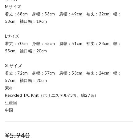
Mサイズ
着丈：68cm 身幅：53cm 肩幅：49cm 袖丈：22cm 幅：
53cm 袖口幅：19cm
Lサイズ
着丈：70cm 身幅：55cm 肩幅：51cm 袖丈：23cm 幅：
55cm 袖口幅：20cm
XLサイズ
着丈：72cm 身幅：57cm 肩幅：53cm 袖丈：24cm 幅：
57cm 袖口幅：20cm
素材
Recycled T/C Knit（ポリエステル73％、綿27％）
生産国
中国
¥5,940