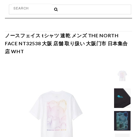
ノースフェイス tシャツ 速乾 メンズ THE NORTH
FACE NT32538 大阪 店舗 取り扱い 大阪门市 日本集合
店 WHT