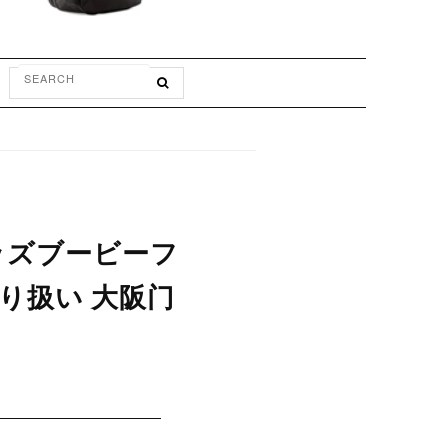
p キッズブービーフ
取り扱い 大阪门