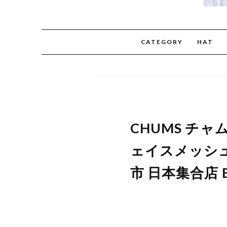
CATEGORY
HAT
CHUMS チャムス
ェイスメッシュキ
市 日本集合店 Bl