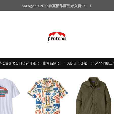
patagonia2026春夏新作商品が入荷中！！
のご注文で当日出荷可能（一部商品除く）｜大阪より発送｜11,000円以