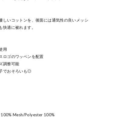
優しいコットンを、後面には通気性の良いメッシ
も快適に被れます。
使用
スロゴのワッペンを配置
ズ調整可能
子でおそろいも◎
 100% Mesh/Polyester 100%