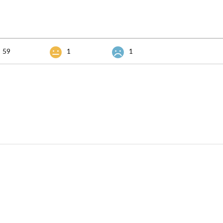
59
1
1