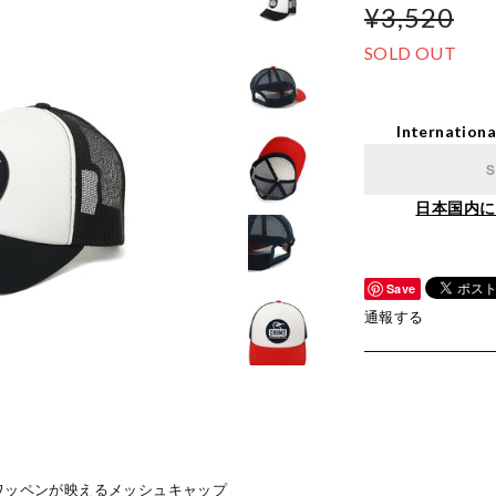
¥3,520
SOLD OUT
Internationa
S
日本国内に
Save
通報する
なワッペンが映えるメッシュキャップ