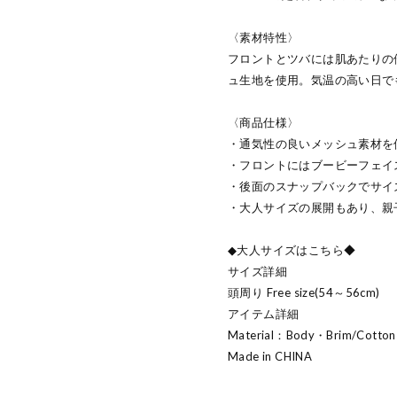
〈素材特性〉
フロントとツバには肌あたりの
ュ生地を使用。気温の高い日で
〈商品仕様〉
・通気性の良いメッシュ素材を
・フロントにはブービーフェイ
・後面のスナップバックでサイ
・大人サイズの展開もあり、親
◆大人サイズはこちら◆
サイズ詳細
頭周り Free size(54～56cm)
アイテム詳細
Material：Body・Brim/Cotton
Made in CHINA