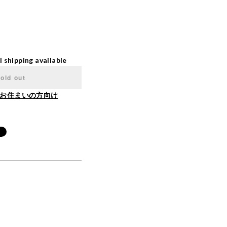
l shipping available
old out
お住まいの方向け