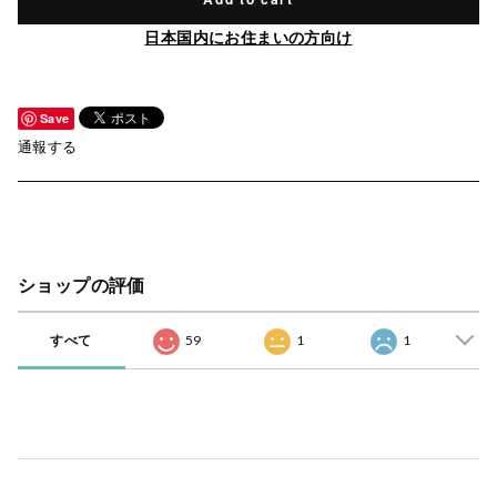
日本国内にお住まいの方向け
Save
通報する
ショップの評価
すべて
59
1
1