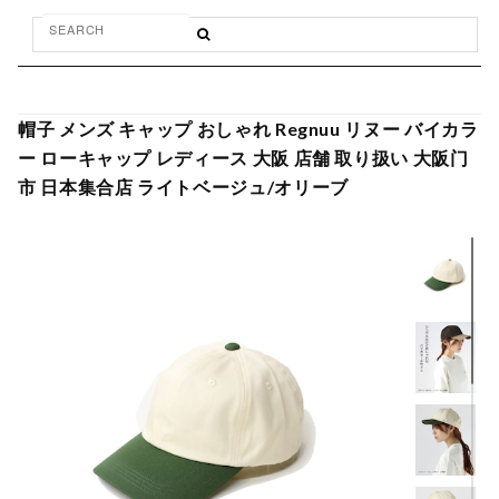
帽子 メンズ キャップ おしゃれ Regnuu リヌー バイカラ
ー ローキャップ レディース 大阪 店舗 取り扱い 大阪门
市 日本集合店 ライトベージュ/オリーブ