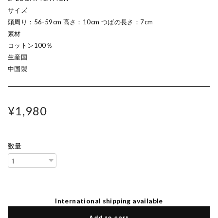
サイズ
頭周り：56-59cm 高さ：10cm つばの長さ：7cm
素材
コットン100％
生産国
中国製
¥1,980
数量
International shipping available
Add to cart