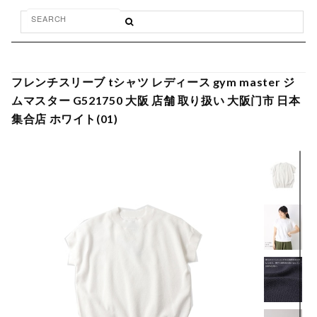
フレンチスリーブ tシャツ レディース gym master ジ
ムマスター G521750 大阪 店舗 取り扱い 大阪门市 日本
集合店 ホワイト(01)