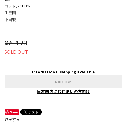
コットン100%
生産国
中国製
¥6,490
SOLD OUT
International shipping available
Sold out
日本国内にお住まいの方向け
Save
通報する