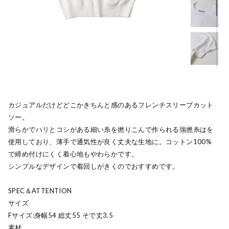
カジュアルだけどどこかきちんと感のあるフレンチスリーブカット
ソー。
滑らかでハリとコシがある細い糸を撚りこんで作られる強撚糸はを
使用しており、薄手で通気性が良く丈夫な生地に。コットン100%
で締め付けにくく着心地もやわらかです。
シンプルなデザインで着回しがきくのでおすすめです。
SPEC＆ATTENTION
サイズ
Fサイズ:身幅54 総丈55 そで丈3.5
素材