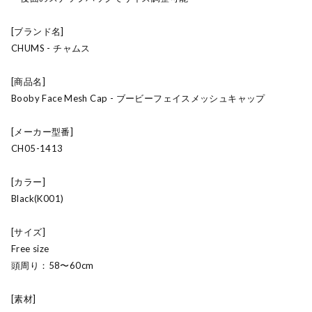
[ブランド名]
CHUMS - チャムス
[商品名]
Booby Face Mesh Cap - ブービーフェイスメッシュキャップ
[メーカー型番]
CH05-1413
[カラー]
Black(K001)
[サイズ]
Free size
頭周り：58〜60cm
[素材]