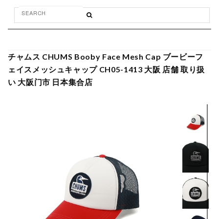
チャムス CHUMS Booby Face Mesh Cap ブービーフ
ェイスメッシュキャップ CH05-1413 大阪 店舗 取り扱
い 大阪门市 日本集合店