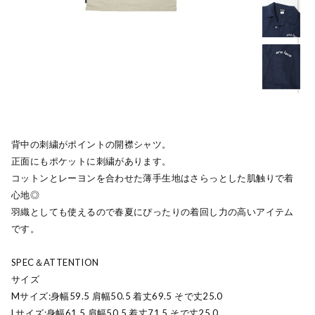
背中の刺繍がポイントの開襟シャツ。
正面にもポケットに刺繍があります。
コットンとレーヨンを合わせた薄手生地はさらっとした肌触りで着
心地◎
羽織としても使えるので春夏にぴったりの着回し力の高いアイテム
です。
SPEC＆ATTENTION
サイズ
Mサイズ:身幅59.5 肩幅50.5 着丈69.5 そで丈25.0
Lサイズ:身幅61.5 肩幅50.5 着丈71.5 そで丈25.0