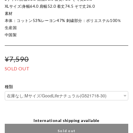
XLサイズ:身幅64.0 肩幅52.0 着丈74.5 そで丈26.0
素材
本体：コットン53%レーヨン47% 刺繍部分：ポリエステル100％
生産国
中国製
¥7,590
SOLD OUT
種類
International shipping available
Sold out