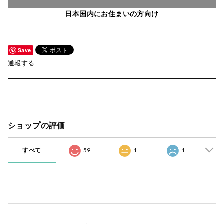
日本国内にお住まいの方向け
Save
通報する
ショップの評価
すべて
59
1
1