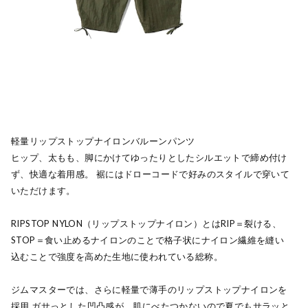
軽量リップストップナイロンバルーンパンツ
ヒップ、太もも、脚にかけてゆったりとしたシルエットで締め付け
ず、快適な着用感。 裾にはドローコードで好みのスタイルで穿いて
いただけます。
RIPSTOP NYLON（リップストップナイロン）とはRIP＝裂ける、
STOP＝食い止めるナイロンのことで格子状にナイロン繊維を縫い
込むことで強度を高めた生地に使われている総称。
ジムマスターでは、さらに軽量で薄手のリップストップナイロンを
採用 ガサっとした凹凸感が、肌にべたつかないので夏でもサラッと