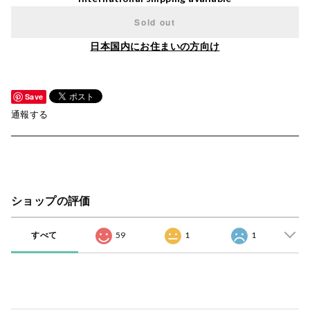
Sold out
日本国内にお住まいの方向け
Save
通報する
ショップの評価
すべて
59
1
1