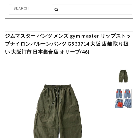
ジムマスター パンツ メンズ gym master リップストッ
プナイロンバルーンパンツ G533714 大阪 店舗 取り扱
い 大阪门市 日本集合店 オリーブ(46)