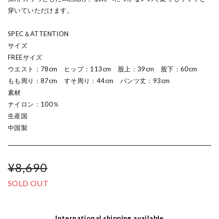
穿いていただけます。
SPEC＆ATTENTION
サイズ
FREEサイズ
ウエスト：78cm ヒップ：113cm 股上：39cm 股下：60cm
もも周り：87cm すそ周り：44cm パンツ丈：93cm
素材
ナイロン：100％
生産国
中国製
¥8,690
SOLD OUT
International shipping available