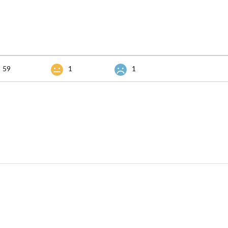
59
1
1