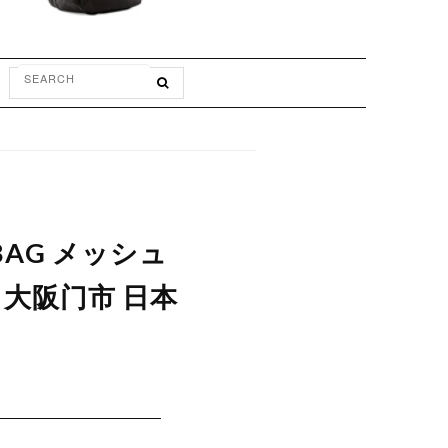
BAG メッシュ
い 大阪门市 日本