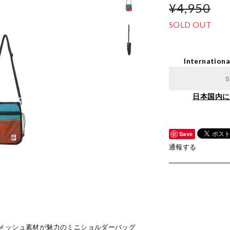
¥4,950
SOLD OUT
Internationa
S
日本国内に
Save
通報する
メッシュ素材が魅力のミニショルダーバッグ