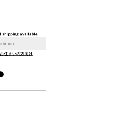
l shipping available
old out
お住まいの方向け