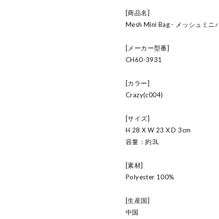
[商品名]
Mesh Mini Bag - メッシュミ
[メーカー型番]
CH60-3931
[カラー]
Crazy(c004)
[サイズ]
H 28 X W 23 X D 3cm
容量：約3L
[素材]
Polyester 100%
[生産国]
中国