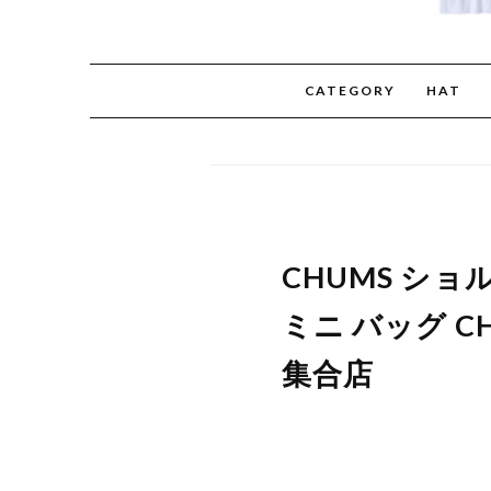
CATEGORY
HAT
CHUMS ショ
ミニ バッグ CH
集合店