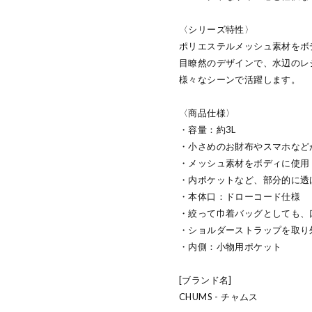
〈シリーズ特性〉
ポリエステルメッシュ素材をボ
目瞭然のデザインで、水辺のレ
様々なシーンで活躍します。
〈商品仕様〉
・容量：約3L
・小さめのお財布やスマホなど
・メッシュ素材をボディに使用
・内ポケットなど、部分的に透
・本体口：ドローコード仕様
・絞って巾着バッグとしても、
・ショルダーストラップを取り
・内側：小物用ポケット
[ブランド名]
CHUMS - チャムス