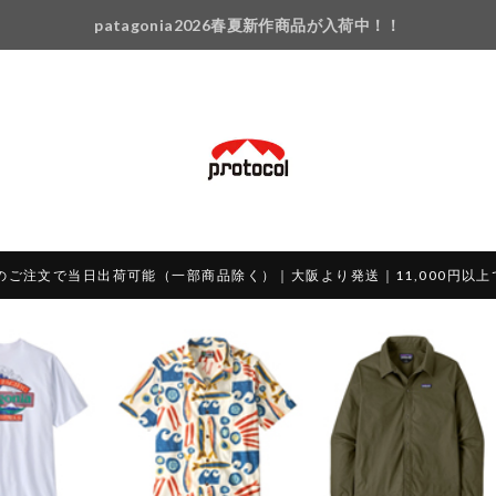
patagonia2026春夏新作商品が入荷中！！
のご注文で当日出荷可能（一部商品除く）｜大阪より発送｜11,000円以