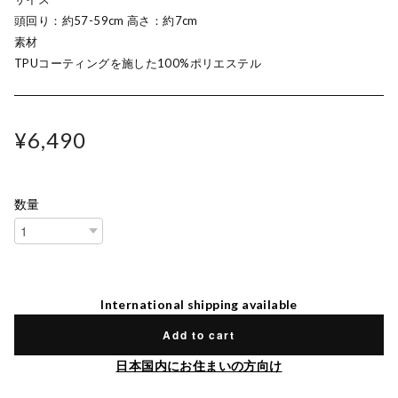
頭回り：約57-59cm 高さ：約7cm
素材
TPUコーティングを施した100%ポリエステル
¥6,490
数量
International shipping available
Add to cart
日本国内にお住まいの方向け