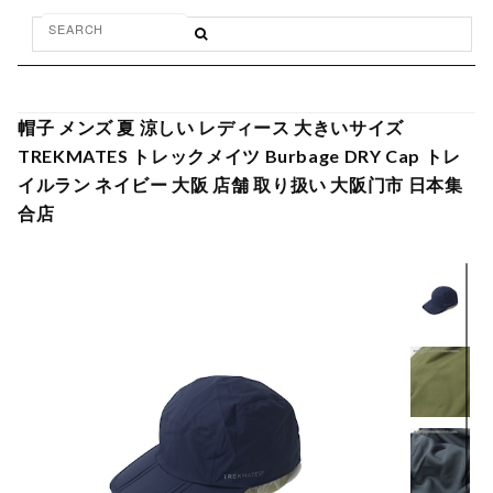
帽子 メンズ 夏 涼しい レディース 大きいサイズ
TREKMATES トレックメイツ Burbage DRY Cap トレ
イルラン ネイビー 大阪 店舗 取り扱い 大阪门市 日本集
合店