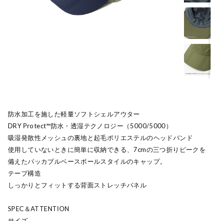
防水加工を施した軽量ソフトシェルアウター
DRY Protect™防水・透湿テクノロジー（5000/5000）
吸湿発散性メッシュの裏地と起毛ポリエステルのヘッドバンド
使用していないときに簡単に収納できる、7cmの三つ折りピークを
備えたパッカブルベースボールスタイルのキャップ。
テープ構造
しっかりとフィットする背面ストレッチパネル
SPEC＆ATTENTION
サイズ