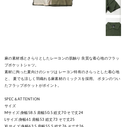
麻の素材感とさらりとしたレーヨンの肌触り 良質な着心地のフラッ
プポケットシャツ。
素材に拘った夏向けのシャツは レーヨン特有のさらっとした着心地
と、 夏でも涼しく羽織れる麻素材のミックスを採用。 ボタンのつい
たフラップポケットがポイント。
SPEC＆ATTENTION
サイズ
Mサイズ:身幅58.5 肩幅50.5 総丈70 そで丈24
Lサイズ:身幅61 肩幅53 総丈73 そで丈25
XLサイズ:身幅63.5 肩幅55.5 総丈76 そで丈26