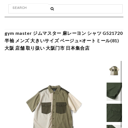
gym master ジムマスター 麻レーヨン シャツ G521720
半袖 メンズ 大きいサイズ ベージュ×オートミール(81)
大阪 店舗 取り扱い 大阪门市 日本集合店