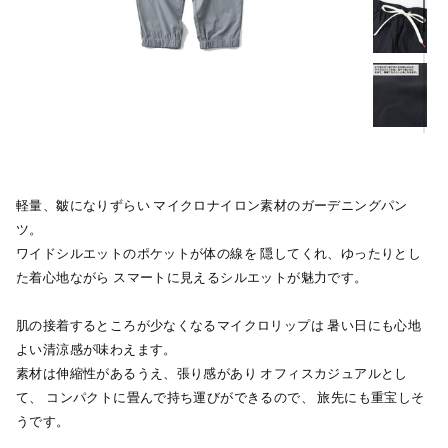
軽量、皺になりずらい マイクロナイロン素材のガーデニングパン
ツ。
ワイドシルエットのポケットが体の線を 隠してくれ、ゆったりとし
た着心地ながら スマートに見えるシルエットが魅力です。
肌の接着するところが少なくなるマイクロリップは 暑い日にも心地
よい清涼感が味わえます。
素材は伸縮性があるうえ、張り感があり オフィスカジュアルとし
て、 コンパクトに畳んで持ち運びができるので、 旅先にも重宝しそ
うです。