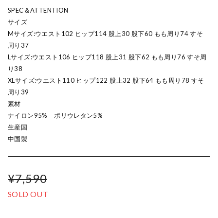
SPEC＆ATTENTION
サイズ
Mサイズ:ウエスト102 ヒップ114 股上30 股下60 もも周り74 すそ
周り37
Lサイズ:ウエスト106 ヒップ118 股上31 股下62 もも周り76 すそ周
り38
XLサイズ:ウエスト110 ヒップ122 股上32 股下64 もも周り78 すそ
周り39
素材
ナイロン95% ポリウレタン5%
生産国
中国製
¥7,590
SOLD OUT