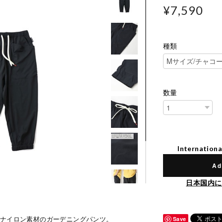
¥7,590
種類
数量
Internationa
Ad
日本国内に
ロナイロン素材のガーデニングパンツ。
Save