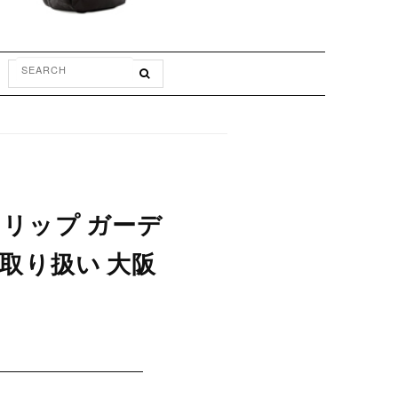
クロリップ ガーデ
舗 取り扱い 大阪