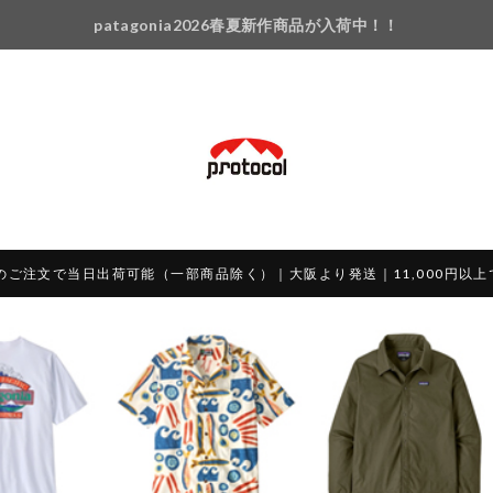
patagonia2026春夏新作商品が入荷中！！
のご注文で当日出荷可能（一部商品除く）｜大阪より発送｜11,000円以