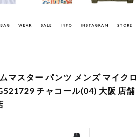
BAG
WEAR
SALE
INFO
INSTAGRAM
STORE
er ジムマスター パンツ メンズ マイ
521729 チャコール(04) 大阪 店
店