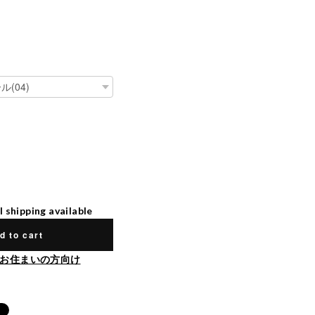
l shipping available
d to cart
お住まいの方向け