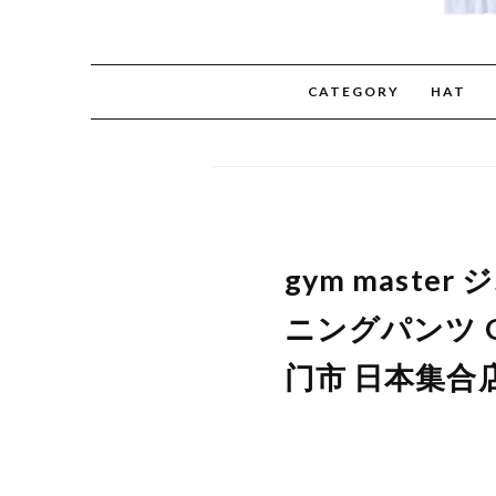
CATEGORY
HAT
gym mast
ニングパンツ G
门市 日本集合