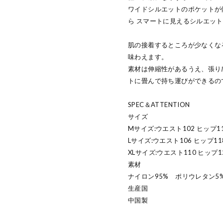
ワイドシルエットのポケットが
ら スマートに見えるシルエッ
肌の接着するところが少なくな
味わえます。
素材は伸縮性があるうえ、張り
トに畳んで持ち運びができるの
SPEC＆ATTENTION
サイズ
Mサイズ:ウエスト102 ヒップ11
Lサイズ:ウエスト106 ヒップ11
XLサイズ:ウエスト110 ヒップ1
素材
ナイロン95% ポリウレタン5
生産国
中国製