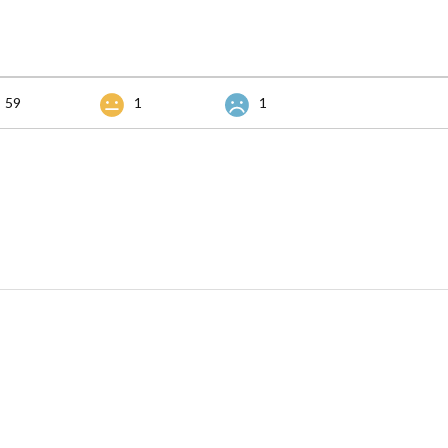
59
1
1