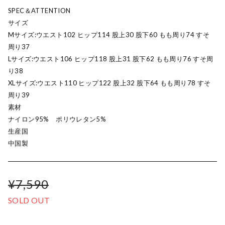
SPEC＆ATTENTION
サイズ
Mサイズ:ウエスト102 ヒップ114 股上30 股下60 もも周り74 すそ
周り37
Lサイズ:ウエスト106 ヒップ118 股上31 股下62 もも周り76 すそ周
り38
XLサイズ:ウエスト110 ヒップ122 股上32 股下64 もも周り78 すそ
周り39
素材
ナイロン95% ポリウレタン5%
生産国
中国製
¥7,590
SOLD OUT