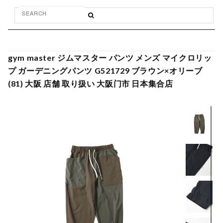
gym master ジムマスター パンツ メンズ マイクロリッ
プ ガーデニングパンツ G521729 ブラウン×オリーブ
(81) 大阪 店舗 取り扱い 大阪门市 日本集合店