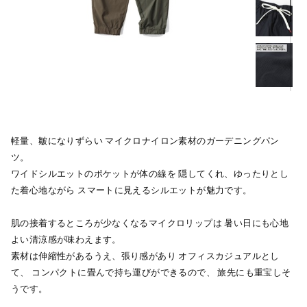
軽量、皺になりずらい マイクロナイロン素材のガーデニングパン
ツ。
ワイドシルエットのポケットが体の線を 隠してくれ、ゆったりとし
た着心地ながら スマートに見えるシルエットが魅力です。
肌の接着するところが少なくなるマイクロリップは 暑い日にも心地
よい清涼感が味わえます。
素材は伸縮性があるうえ、張り感があり オフィスカジュアルとし
て、 コンパクトに畳んで持ち運びができるので、 旅先にも重宝しそ
うです。