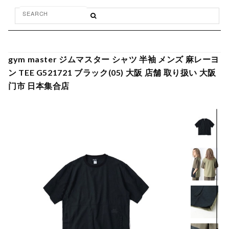
gym master ジムマスター シャツ 半袖 メンズ 麻レーヨ
ン TEE G521721 ブラック(05) 大阪 店舗 取り扱い 大阪
门市 日本集合店