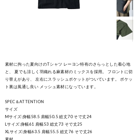
素材に拘った夏向けのTシャツ レーヨン特有のさらっとした着心地
と、 夏でも涼しく羽織れる麻素材のミックスを採用。 フロントに切
り替えがあり、 左右にスラッシュポケットがついています。 ポケッ
ト裏は風通し良い メッシュ素材になっています。
SPEC＆ATTENTION
サイズ
Mサイズ:身幅58.5 肩幅50.5 総丈70 そで丈24
Lサイズ:身幅61 肩幅53 総丈73 そで丈25
XLサイズ:身幅63.5 肩幅55.5 総丈76 そで丈26
素材