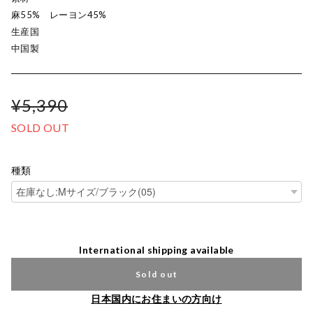
麻55% レーヨン45%
生産国
中国製
¥5,390
SOLD OUT
種類
International shipping available
Sold out
日本国内にお住まいの方向け