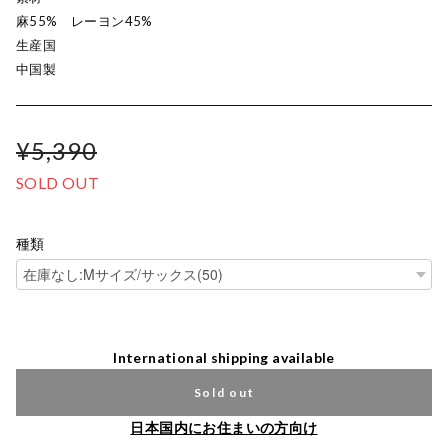
麻55% レーヨン45%
生産国
中国製
¥5,390
SOLD OUT
種類
International shipping available
Sold out
日本国内にお住まいの方向け