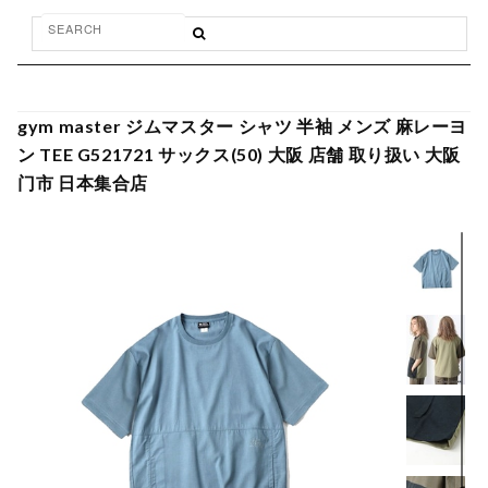
gym master ジムマスター シャツ 半袖 メンズ 麻レーヨ
ン TEE G521721 サックス(50) 大阪 店舗 取り扱い 大阪
门市 日本集合店