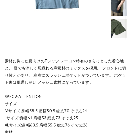
素材に拘った夏向けのTシャツ レーヨン特有のさらっとした着心地
と、 夏でも涼しく羽織れる麻素材のミックスを採用。 フロントに切
り替えがあり、 左右にスラッシュポケットがついています。 ポケッ
ト裏は風通し良い メッシュ素材になっています。
SPEC＆ATTENTION
サイズ
Mサイズ:身幅58.5 肩幅50.5 総丈70 そで丈24
Lサイズ:身幅61 肩幅53 総丈73 そで丈25
XLサイズ:身幅63.5 肩幅55.5 総丈76 そで丈26
素材