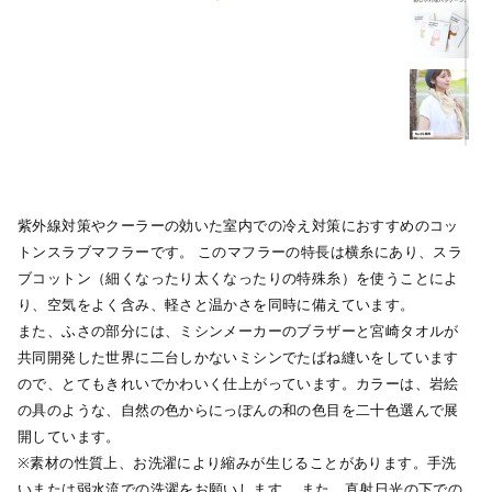
紫外線対策やクーラーの効いた室内での冷え対策におすすめのコッ
トンスラブマフラーです。 このマフラーの特長は横糸にあり、スラ
ブコットン（細くなったり太くなったりの特殊糸）を使うことによ
り、空気をよく含み、軽さと温かさを同時に備えています。
また、ふさの部分には、ミシンメーカーのブラザーと宮崎タオルが
共同開発した世界に二台しかないミシンでたばね縫いをしています
ので、とてもきれいでかわいく仕上がっています。カラーは、岩絵
の具のような、自然の色からにっぽんの和の色目を二十色選んで展
開しています。
※素材の性質上、お洗濯により縮みが生じることがあります。手洗
いまたは弱水流での洗濯をお願いします。 また、直射日光の下での