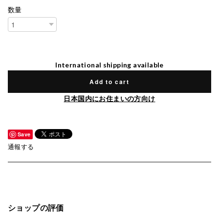
数量
International shipping available
Add to cart
日本国内にお住まいの方向け
Save
通報する
ショップの評価