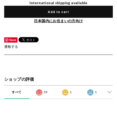
International shipping available
Add to cart
日本国内にお住まいの方向け
Save
通報する
ショップの評価
すべて
59
1
1