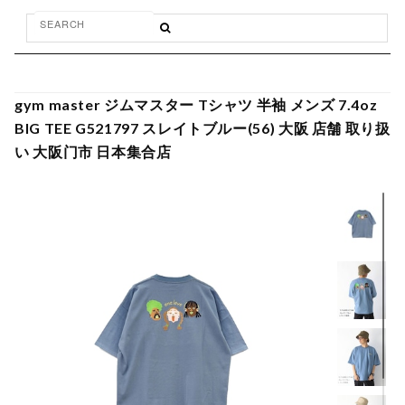
gym master ジムマスター Tシャツ 半袖 メンズ 7.4oz
BIG TEE G521797 スレイトブルー(56) 大阪 店舗 取り扱
い 大阪门市 日本集合店