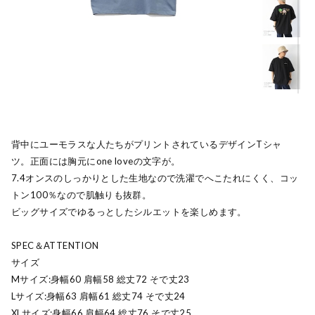
背中にユーモラスな人たちがプリントされているデザインTシャ
ツ。正面には胸元にone loveの文字が。
7.4オンスのしっかりとした生地なので洗濯でへこたれにくく、コッ
トン100％なので肌触りも抜群。
ビッグサイズでゆるっとしたシルエットを楽しめます。
SPEC＆ATTENTION
サイズ
Mサイズ:身幅60 肩幅58 総丈72 そで丈23
Lサイズ:身幅63 肩幅61 総丈74 そで丈24
XLサイズ:身幅66 肩幅64 総丈76 そで丈25