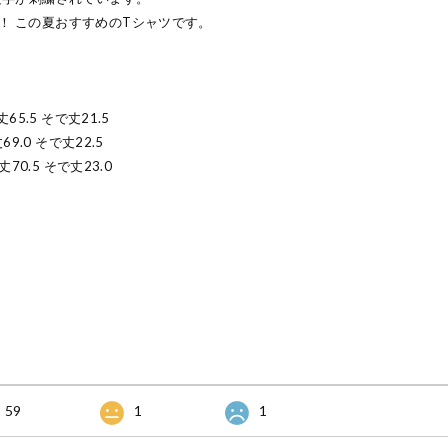
D！ この夏おすすめのTシャツです。
丈65.5 そで丈21.5
69.0 そで丈22.5
丈70.5 そで丈23.0
59
1
1