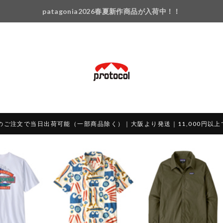
patagonia2026春夏新作商品が入荷中！！
のご注文で当日出荷可能（一部商品除く）｜大阪より発送｜11,000円以