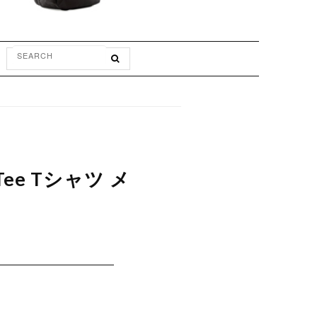
繍Tee Tシャツ メ