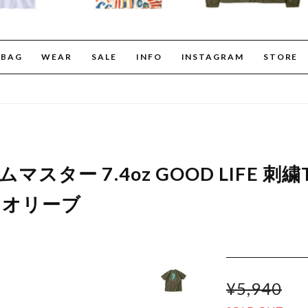
BAG
WEAR
SALE
INFO
INSTAGRAM
STORE
 ジムマスター 7.4oz GOOD LIFE 刺
5 オリーブ
¥5,940