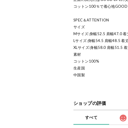
コットン100％で着心地GOO
SPEC＆ATTENTION
サイズ
Mサイズ:身幅52.5 肩幅47.0 着
Lサイズ:身幅54.5 肩幅48.5 着丈
XLサイズ:身幅58.0 肩幅51.5 着
素材
コットン100%
生産国
中国製
ショップの評価
すべて