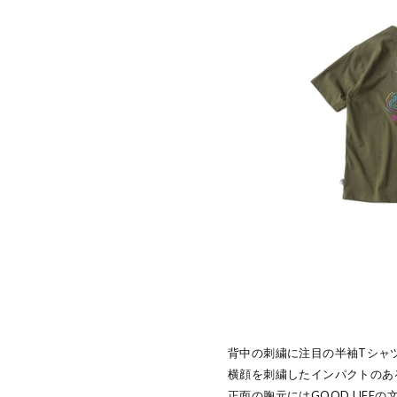
背中の刺繍に注目の半袖Tシャ
横顔を刺繍したインパクトのあ
正面の胸元にはGOOD LIFE