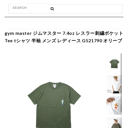
gym master ジムマスター 7.4oz レスラー刺繍ポケット
Tee tシャツ 半袖 メンズ レディース G521790 オリーブ