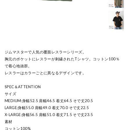
ジムマスターで人気の覆面レスラーシリーズ。
胸元のポケットにレスラーが刺繍されたTシャツ。コットン100％
で着心地抜群。
レスラーはカラーごとに異なるデザインです。
SPEC＆ATTENTION
サイズ
MEDIUM:身幅52.5 肩幅46.5 着丈64.5 そで丈20.5
LARGE:身幅55.0 肩幅49.0 着丈70.0 そで丈22.5
X-LARGE:身幅56.5 肩幅51.0 着丈71.5 そで丈23.5
素材
コットン100%