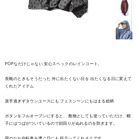
POPなだけじゃない 安心スペックのレインコート。
長靴のときもそうだった 外に出たくない日を 出たくなる日に変えて
くれたアイテム
派手過ぎずタウンユースにも フェスシーンにもはまる総柄
ボタンをフルオープンにすると、 敷物としても使っていただけ、帽
子にはつばがついているので顔回りがぬれるのを防ぎます。
雨のなか自転車を漕ぐ日にも 役立ってくれそうです