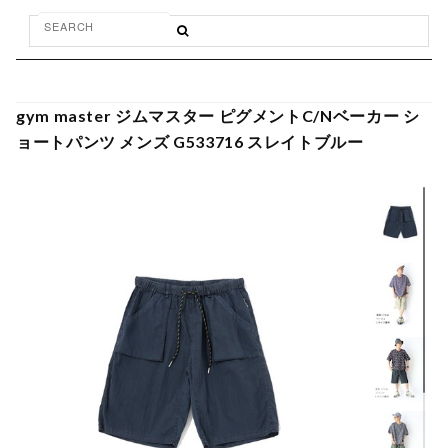
gym master ジムマスター ピグメントC/Nベーカー シ
ョートパンツ メンズ G533716 スレイトブルー