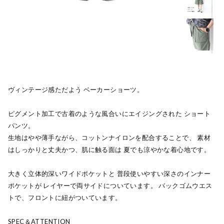
ヴィンテージ感ただよう ベーカーショーツ。
ピグメント加工で古着のような風合いにエイジングされた ショート
パンツ。
生地はやや薄手ながら、コットンナイロンを配合することで、 素材
はしっかりと丈夫かつ、肌に触る面は 夏でも涼やかな着心地です。
大きく立体的深いワイドポケットと 普段使いやすい深さのインナー
ポケットが レイヤーで両サイドについています。 バックゴムウエス
トで、フロントに紐がついています。
SPEC＆ATTENTION