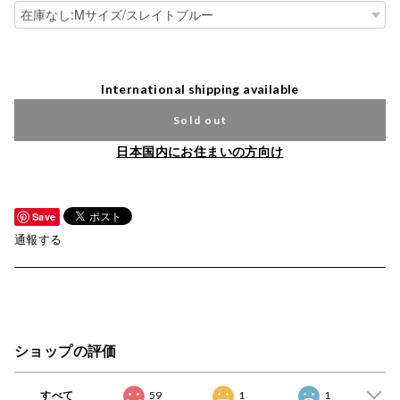
International shipping available
Sold out
日本国内にお住まいの方向け
Save
通報する
ショップの評価
すべて
59
1
1