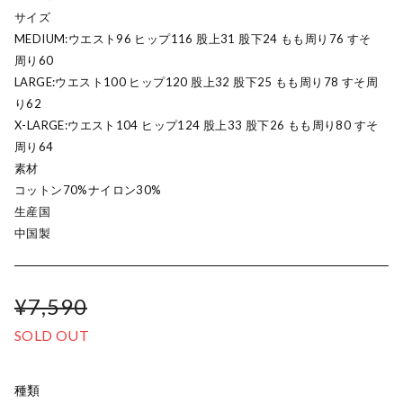
サイズ
MEDIUM:ウエスト96 ヒップ116 股上31 股下24 もも周り76 すそ
周り60
LARGE:ウエスト100 ヒップ120 股上32 股下25 もも周り78 すそ周
り62
X-LARGE:ウエスト104 ヒップ124 股上33 股下26 もも周り80 すそ
周り64
素材
コットン70%ナイロン30%
生産国
中国製
¥7,590
SOLD OUT
種類