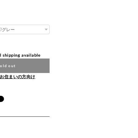
l shipping available
old out
お住まいの方向け