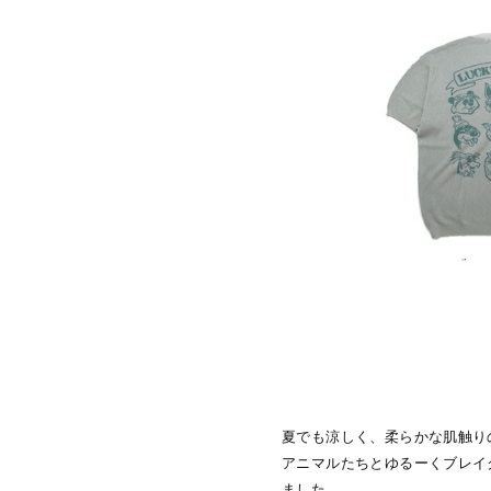
夏でも涼しく、柔らかな肌触りの
アニマルたちとゆるーくブレイ
ました。