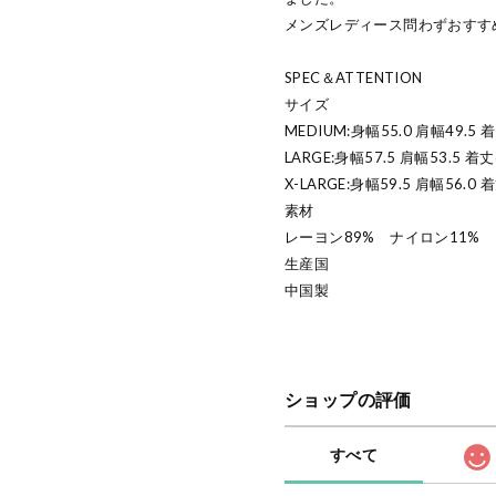
メンズレディース問わずおすす
SPEC＆ATTENTION
サイズ
MEDIUM:身幅55.0 肩幅49.5 
LARGE:身幅57.5 肩幅53.5 着丈
X-LARGE:身幅59.5 肩幅56.0 
素材
レーヨン89% ナイロン11%
生産国
中国製
ショップの評価
すべて