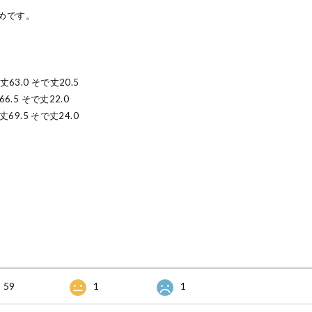
めです。
着丈63.0 そで丈20.5
66.5 そで丈22.0
着丈69.5 そで丈24.0
59
1
1