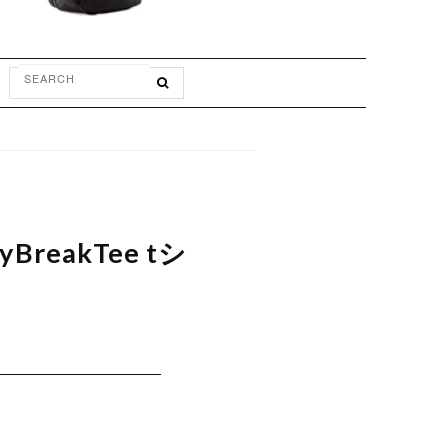
reakTee tシ