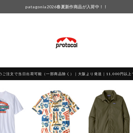
patagonia2026春夏新作商品が入荷中！！
のご注文で当日出荷可能（一部商品除く）｜大阪より発送｜11,000円以