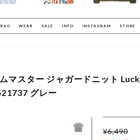
BAG
WEAR
SALE
INFO
INSTAGRAM
STORE
r ジムマスター ジャガードニット LuckyB
21737 グレー
¥6,490