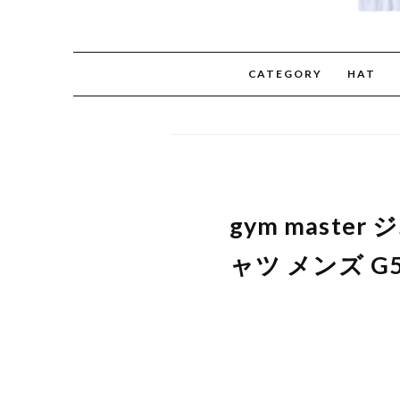
CATEGORY
HAT
gym maste
ャツ メンズ G5