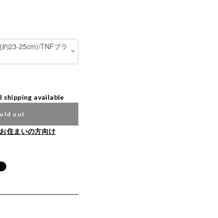
l shipping available
old out
お住まいの方向け