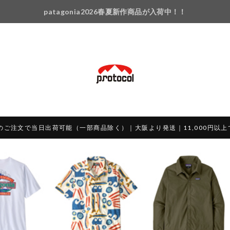
patagonia2026春夏新作商品が入荷中！！
のご注文で当日出荷可能（一部商品除く）｜大阪より発送｜11,000円以