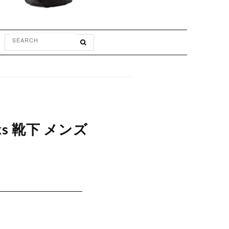
cks 靴下 メンズ