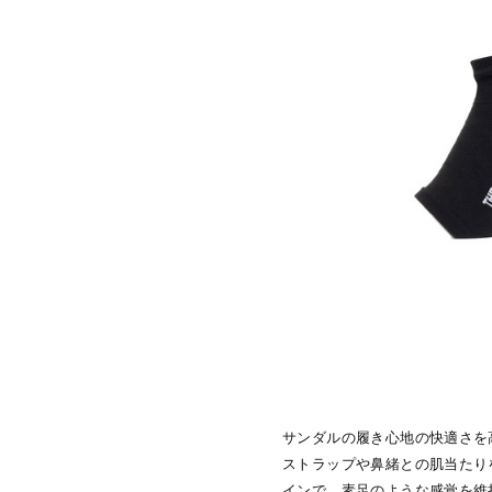
サンダルの履き心地の快適さを
ストラップや鼻緒との肌当たり
インで、素足のような感覚を維