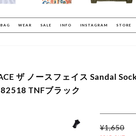
BAG
WEAR
SALE
INFO
INSTAGRAM
STORE
FACE ザ ノースフェイス Sandal So
82518 TNFブラック
¥1,650