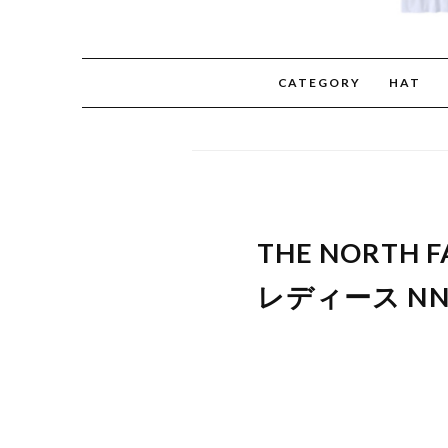
CATEGORY
HAT
THE NORTH 
レディース NN