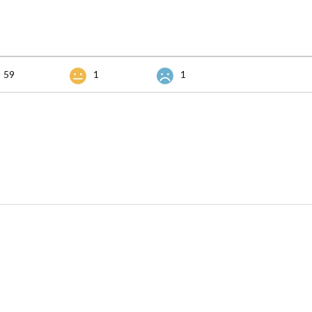
59
1
1