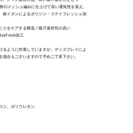
総柄のメッシュ編みに仕上げて高い通気性を装え、
。銀イオンによるポリジン・ステイフレッシュ加
たりをケアする構造／吸汗速乾性の高い
tayFresh加工
けるように作業していますが、ディスプレイによ
る場合もございますので予めご了承下さい。
ロン、ポリウレタン