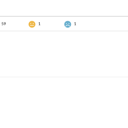
59
1
1