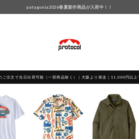
patagonia2026春夏新作商品が入荷中！！
のご注文で当日出荷可能（一部商品除く）｜大阪より発送｜11,000円以