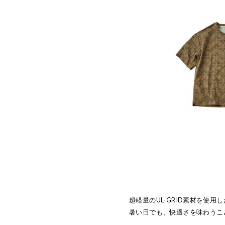
超軽量のUL-GRID素材を使用
暑い日でも、快適さを味わうこ