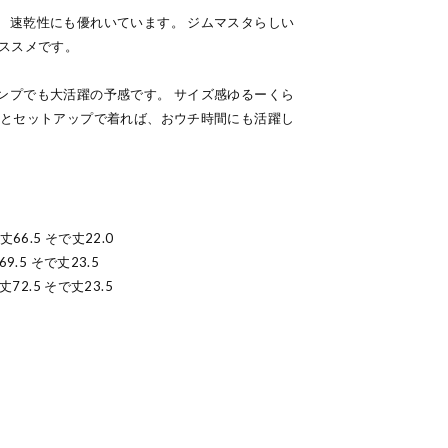
、速乾性にも優れいています。 ジムマスタらしい
おススメです。
ンプでも大活躍の予感です。 サイズ感ゆるーくら
ツとセットアップで着れば、おウチ時間にも活躍し
着丈66.5 そで丈22.0
69.5 そで丈23.5
着丈72.5 そで丈23.5