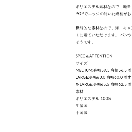
ポリエステル素材なので、軽量
POPでエッジの利いた総柄が
機能的な素材なので、海、キャ
くに着ていただけます。 パン
そうです。
SPEC＆ATTENTION
サイズ
MEDIUM:身幅59.5 肩幅56.5 
LARGE:身幅63.0 肩幅60.0 着丈
X-LARGE:身幅65.5 肩幅62.5 
素材
ポリエステル 100%
生産国
中国製