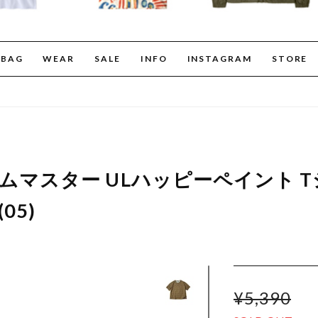
BAG
WEAR
SALE
INFO
INSTAGRAM
STORE
er ジムマスター ULハッピーペイント 
05)
¥5,390