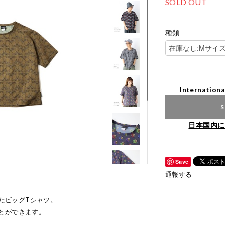
SOLD OUT
種類
Internationa
S
日本国内に
Save
通報する
したビッグTシャツ。
とができます。