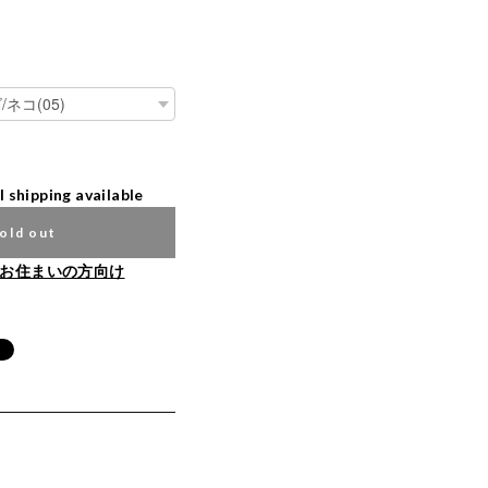
l shipping available
old out
お住まいの方向け