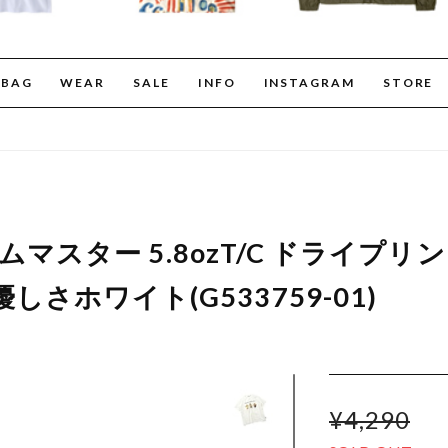
BAG
WEAR
SALE
INFO
INSTAGRAM
STORE
r ジムマスター 5.8ozT/C ドライプリ
しさホワイト(G533759-01)
¥4,290