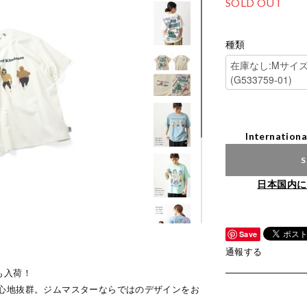
SOLD OUT
種類
Internationa
S
日本国内に
Save
通報する
も入荷！
心地抜群。ジムマスターならではのデザインをお