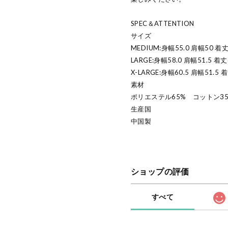
SPEC＆ATTENTION
サイズ
MEDIUM:身幅55.0 肩幅50 着丈
LARGE:身幅58.0 肩幅51.5 着丈
X-LARGE:身幅60.5 肩幅51.5 
素材
ポリエステル65% コットン3
生産国
中国製
ショップの評価
すべて