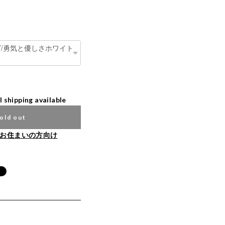
l shipping available
old out
お住まいの方向け