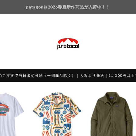
patagonia2026春夏新作商品が入荷中！！
のご注文で当日出荷可能（一部商品除く）｜大阪より発送｜11,000円以