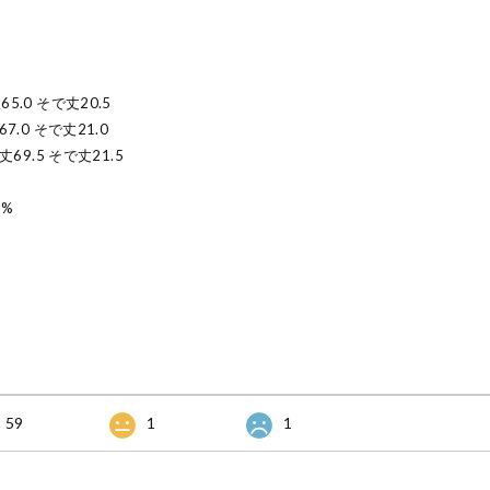
65.0 そで丈20.5
67.0 そで丈21.0
着丈69.5 そで丈21.5
5%
59
1
1