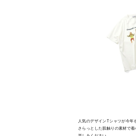
人気のデザインTシャツが今年
さらっとした肌触りの素材で着
楽しみください。