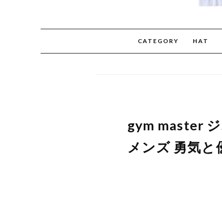
CATEGORY
HAT
gym maste
メンズ 勇気と優