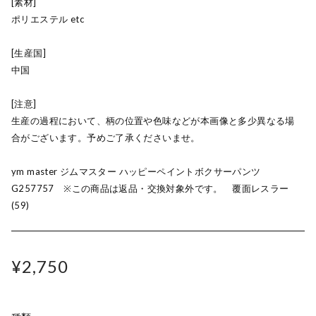
[素材]
ポリエステル etc
[生産国]
中国
[注意]
生産の過程において、柄の位置や色味などが本画像と多少異なる場
合がございます。予めご了承くださいませ。
ym master ジムマスター ハッピーペイントボクサーパンツ
G257757 ※この商品は返品・交換対象外です。 覆面レスラー
(59)
¥2,750