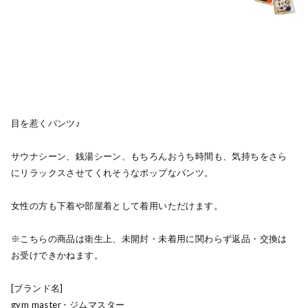
目を惹くパンツ♪
サウナシーン、銭湯シーン、もちろんおうち時間も、気持ちをさら
にリラックスさせてくれそうなポップなパンツ。
女性の方も下着や部屋着として着用いただけます。
※こちらの商品は衛生上、未開封・未着用に関わらず返品・交換は
お受けできかねます。
[ブランド名]
gym master - ジムマスター