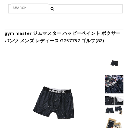
gym master ジムマスター ハッピーペイント ボクサー
パンツ メンズ レディース G257757 ゴルフ(83)