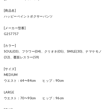
[商品名]
ハッピーペイントボクサーパンツ
[メーカー型番]
G257757
[カラー]
SOUL(03)、フラワー(04)、クリオネ(05)、SMILE(30)、ナマケモノ
(32)、覆面レスラー(59)
[サイズ]
MEDIUM
ウエスト：64〜84cm ヒップ：90cm
LARGE
ウエスト：70〜90cm ヒップ：96cm